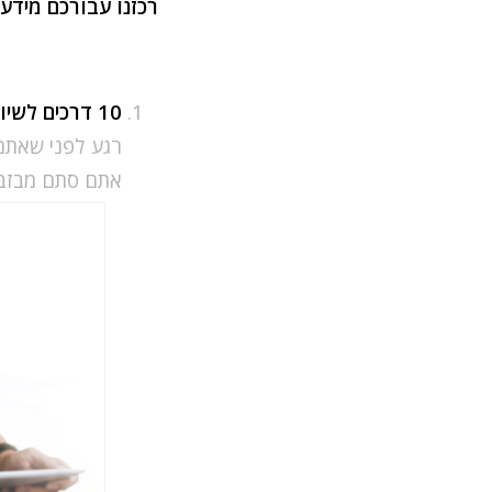
רכזנו עבורכם מידע 
10 דרכים לשיווק האתר באינטרנט
רגע לפני שאתם 
אתם סתם מבזבז