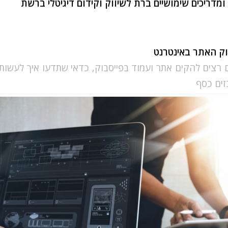
ומדריכים שימושיים ברת לשיווק וקידום דיגיטלי ברשת
רצים להקים אתר ועמוד בפייסבוק, כדאי שתדעו איך לעשות 
ים כסף