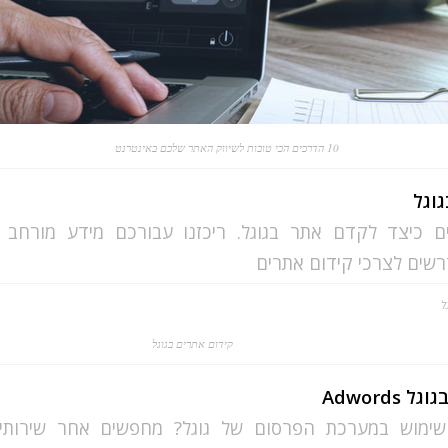
10 הדרכים הכי טובות לשיווק האתר שלכם באינטרנט
גוגל
ים כיצד לקדם אתר בגוגל. ריכזנו עבורכם מידע מורחב 
שים לצרכי קידום אתרים
קידום אתרים בגוגל
Adwords
שימוש במערכת הפרסום של גוגל? מחפשים אחר שירותיו