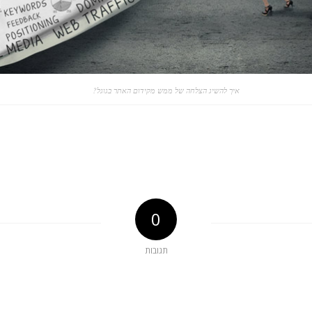
איך להשיג הצלחה של ממש מקידום האתר בגוגל?
0
תגובות