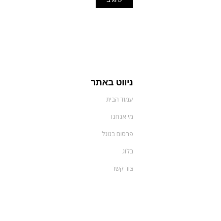
ניווט באתר
עמוד הבית
מי אנחנו
פרסום בגוגל
בלוג
צור קשר