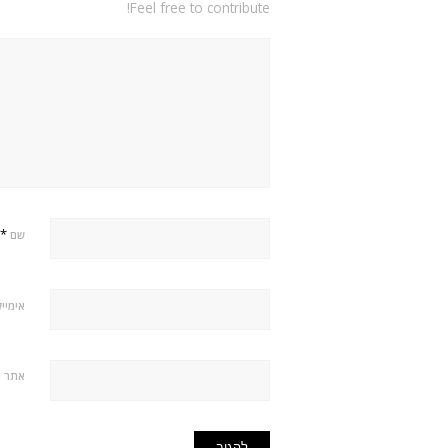
Feel free to contribute!
*
שם
אימיי
אתר