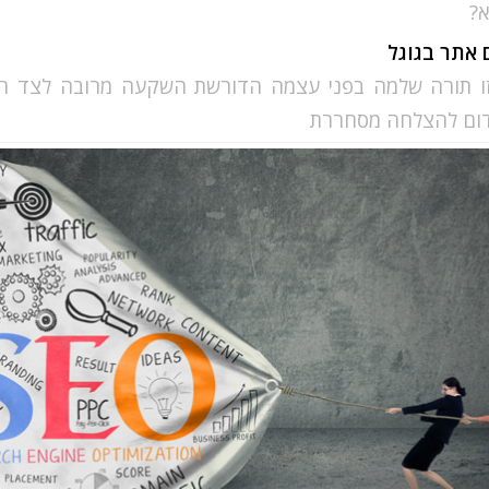
?
 אתר בגוגל
זו תורה שלמה בפני עצמה הדורשת השקעה מרובה לצד רכ
דום להצלחה מסחררת