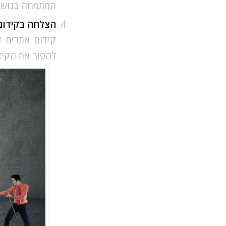
המתמחה בנושא
הצלחה בקידום
קידום אתרים 
להפוך את הקי