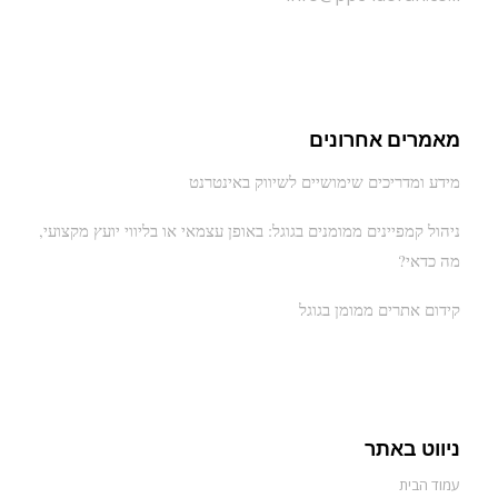
מאמרים אחרונים
מידע ומדריכים שימושיים לשיווק באינטרנט
ניהול קמפיינים ממומנים בגוגל: באופן עצמאי או בליווי יועץ מקצועי,
מה כדאי?
קידום אתרים ממומן בגוגל
ניווט באתר
עמוד הבית