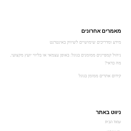
מאמרים אחרונים
מידע ומדריכים שימושיים לשיווק באינטרנט
ניהול קמפיינים ממומנים בגוגל: באופן עצמאי או בליווי יועץ מקצועי,
מה כדאי?
קידום אתרים ממומן בגוגל
ניווט באתר
עמוד הבית